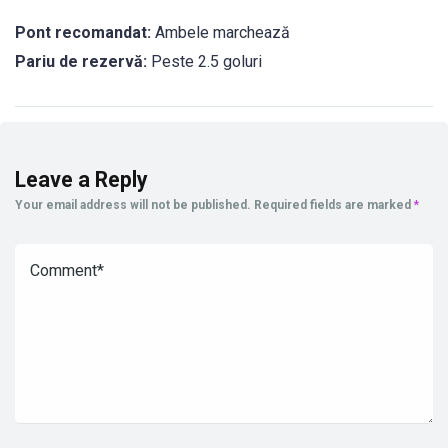
Pont recomandat:
Ambele marchează
Pariu de rezervă:
Peste 2.5 goluri
Leave a Reply
Your email address will not be published.
Required fields are marked
*