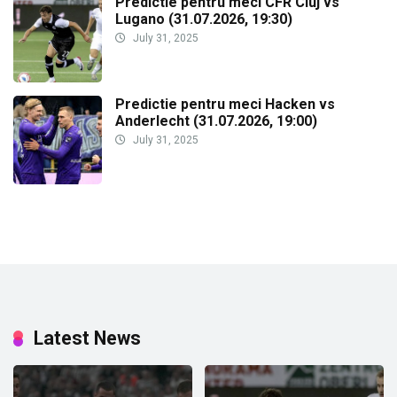
Predictie pentru meci CFR Cluj vs
Lugano (31.07.2026, 19:30)
July 31, 2025
Predictie pentru meci Hacken vs
Anderlecht (31.07.2026, 19:00)
July 31, 2025
Latest News