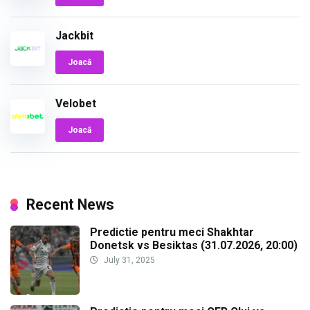
Jackbit
Joacă
Velobet
Joacă
Recent News
Predictie pentru meci Shakhtar
Donetsk vs Besiktas (31.07.2026, 20:00)
July 31, 2025