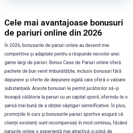
Cele mai avantajoase bonusuri
de pariuri online din 2026
În 2026, bonusurile de pariuri online au devenit mai
competitive și adaptate pentru a răspunde nevoilor unei
game largi de pariori. Bonus Case de Pariuri online oferă
pachete de bun venit îmbunătățite, inclusiv bonusuri fără
depunere și oferte de depunere egală care oferă o valoare
substanțială. Aceste bonusuri le permit jucătorilor să-și
înceapă călătoria la pariuri cu un capital sporit, oferindu-le o
șansă mai bună de a obține câștiguri semnificative. În plus,
promoțiile în curs și bonusurile pariuri sportive asigură că
clienții existenți sunt recompensați în mod continuu, făcând
pariurile online o experiență mai atractivă și plină de