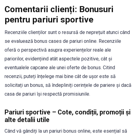
Comentarii clienți: Bonusuri
pentru pariuri sportive
Recenziile clienților sunt o resursă de neprețuit atunci când
se evaluează bonus cases de pariuri online. Recenziile
oferă o perspectivă asupra experiențelor reale ale
pariorilor, evidențiind atât aspectele pozitive, cât și
eventualele capcane ale unei oferte de bonus. Citind
recenzii, puteți înțelege mai bine cât de ușor este să
solicitați un bonus, să îndepliniți cerințele de pariere și dacă
casa de pariuri își respectă promisiunile.
Pariuri sportive – Cote, condiții, promoții și
alte detalii utile
Când vă gândiți la un pariuri bonus online, este esențial să