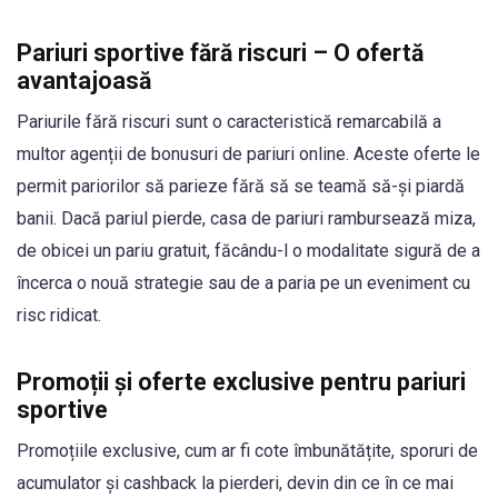
Pariuri sportive fără riscuri – O ofertă
avantajoasă
Pariurile fără riscuri sunt o caracteristică remarcabilă a
multor agenții de bonusuri de pariuri online. Aceste oferte le
permit pariorilor să parieze fără să se teamă să-și piardă
banii. Dacă pariul pierde, casa de pariuri rambursează miza,
de obicei un pariu gratuit, făcându-l o modalitate sigură de a
încerca o nouă strategie sau de a paria pe un eveniment cu
risc ridicat.
Promoții și oferte exclusive pentru pariuri
sportive
Promoțiile exclusive, cum ar fi cote îmbunătățite, sporuri de
acumulator și cashback la pierderi, devin din ce în ce mai