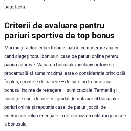
satisfacții.
Criterii de evaluare pentru
pariuri sportive de top bonus
Mai mulți factori critici trebuie luați în considerare atunci
când alegeți topul bonusuri case de pariuri online pentru
pariuri sportive. Valoarea bonusului, inclusiv potrivirea
procentuală și suma maximă, este o considerație principală.
În plus, cerințele de pariere – de câte ori trebuie jucat
bonusul înainte de retragere – sunt cruciale. Termenii și
condițiile ușor de înțeles, gradul de utilizare al bonusului
pariuri online și reputația casei de pariuri joacă, de
asemenea, roluri esențiale în determinarea calității generale
a bonusului.