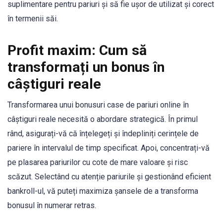
suplimentare pentru pariuri și să fie ușor de utilizat și corect
în termenii săi.
Profit maxim: Cum să
transformați un bonus în
câștiguri reale
Transformarea unui bonusuri case de pariuri online în
câștiguri reale necesită o abordare strategică. În primul
rând, asigurați-vă că înțelegeți și îndepliniți cerințele de
pariere în intervalul de timp specificat. Apoi, concentrați-vă
pe plasarea pariurilor cu cote de mare valoare și risc
scăzut. Selectând cu atenție pariurile și gestionând eficient
bankroll-ul, vă puteți maximiza șansele de a transforma
bonusul în numerar retras.