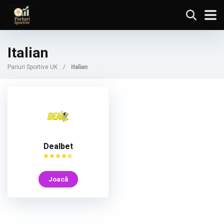
Italian
Pariuri Sportive UK
/
Italian
Dealbet
Joacă