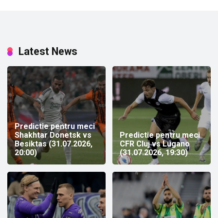
Latest News
Predictie pentru meci
Shakhtar Donetsk vs
Predictie pentru meci
Besiktas (31.07.2026,
CFR Cluj vs Lugano
20:00)
(31.07.2026, 19:30)