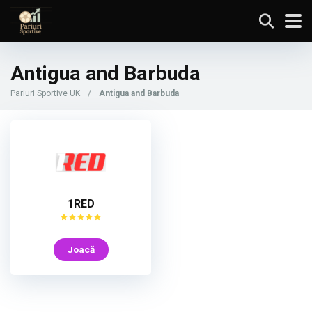
Antigua and Barbuda
Pariuri Sportive UK
/
Antigua and Barbuda
1RED
Joacă