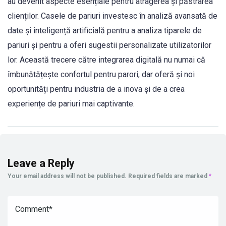
au devenit aspecte esențiale pentru atragerea și păstrarea
clienților. Casele de pariuri investesc în analiză avansată de
date și inteligență artificială pentru a analiza tiparele de
pariuri și pentru a oferi sugestii personalizate utilizatorilor
lor. Această trecere către integrarea digitală nu numai că
îmbunătățește confortul pentru parori, dar oferă și noi
oportunități pentru industria de a inova și de a crea
experiențe de pariuri mai captivante.
Leave a Reply
Your email address will not be published.
Required fields are marked
*