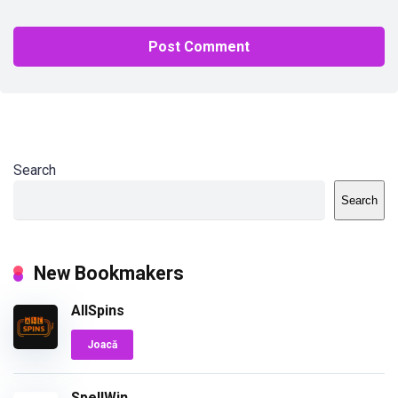
Search
Search
New Bookmakers
AllSpins
Joacă
SpellWin