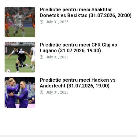
Predictie pentru meci Shakhtar
Donetsk vs Besiktas (31.07.2026, 20:00)
July 31, 2025
Predictie pentru meci CFR Cluj vs
Lugano (31.07.2026, 19:30)
July 31, 2025
Predictie pentru meci Hacken vs
Anderlecht (31.07.2026, 19:00)
July 31, 2025