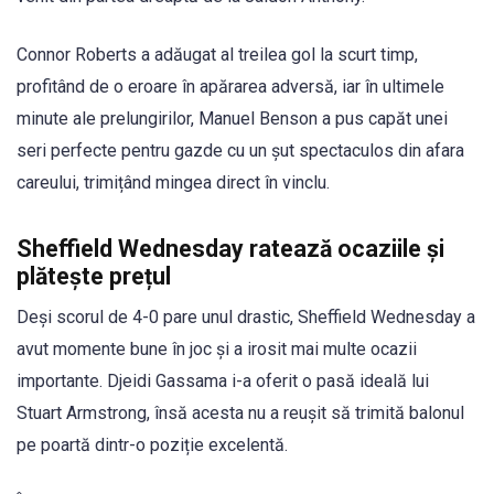
Connor Roberts a adăugat al treilea gol la scurt timp,
profitând de o eroare în apărarea adversă, iar în ultimele
minute ale prelungirilor, Manuel Benson a pus capăt unei
seri perfecte pentru gazde cu un șut spectaculos din afara
careului, trimițând mingea direct în vinclu.
Sheffield Wednesday ratează ocaziile și
plătește prețul
Deși scorul de 4-0 pare unul drastic, Sheffield Wednesday a
avut momente bune în joc și a irosit mai multe ocazii
importante. Djeidi Gassama i-a oferit o pasă ideală lui
Stuart Armstrong, însă acesta nu a reușit să trimită balonul
pe poartă dintr-o poziție excelentă.