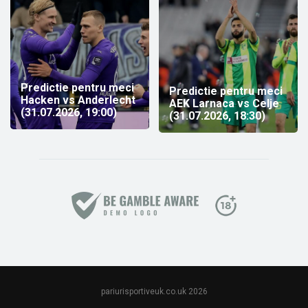
Predictie pentru meci
Predictie pentru meci
Hacken vs Anderlecht
AEK Larnaca vs Celje
(31.07.2026, 19:00)
(31.07.2026, 18:30)
pariurisportiveuk.co.uk 2026