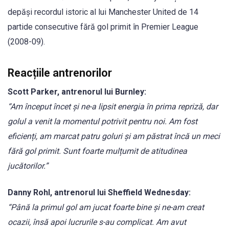
depăși recordul istoric al lui Manchester United de 14
partide consecutive fără gol primit în Premier League
(2008-09).
Reacțiile antrenorilor
Scott Parker, antrenorul lui Burnley:
“Am început încet și ne-a lipsit energia în prima repriză, dar
golul a venit la momentul potrivit pentru noi. Am fost
eficienți, am marcat patru goluri și am păstrat încă un meci
fără gol primit. Sunt foarte mulțumit de atitudinea
jucătorilor.”
Danny Rohl, antrenorul lui Sheffield Wednesday:
“Până la primul gol am jucat foarte bine și ne-am creat
ocazii, însă apoi lucrurile s-au complicat. Am avut