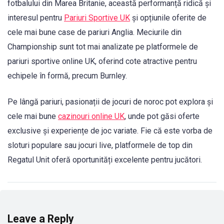
fotbalului din Marea Britanie, această performanță ridică și
interesul pentru
Pariuri Sportive UK
și opțiunile oferite de
cele mai bune case de pariuri Anglia. Meciurile din
Championship sunt tot mai analizate pe platformele de
pariuri sportive online UK, oferind cote atractive pentru
echipele în formă, precum Burnley.
Pe lângă pariuri, pasionații de jocuri de noroc pot explora și
cele mai bune
cazinouri online UK
, unde pot găsi oferte
exclusive și experiențe de joc variate. Fie că este vorba de
sloturi populare sau jocuri live, platformele de top din
Regatul Unit oferă oportunități excelente pentru jucători.
Leave a Reply