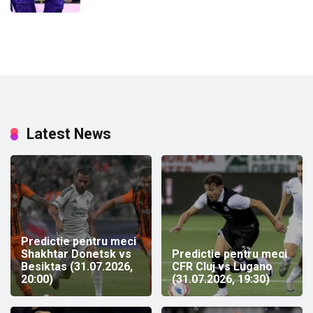
Latest News
Predictie pentru meci
Shakhtar Donetsk vs
Predictie pentru meci
Besiktas (31.07.2026,
CFR Cluj vs Lugano
20:00)
(31.07.2026, 19:30)