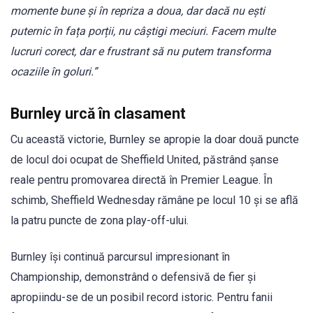
momente bune și în repriza a doua, dar dacă nu ești
puternic în fața porții, nu câștigi meciuri. Facem multe
lucruri corect, dar e frustrant să nu putem transforma
ocaziile în goluri.”
Burnley urcă în clasament
Cu această victorie, Burnley se apropie la doar două puncte
de locul doi ocupat de Sheffield United, păstrând șanse
reale pentru promovarea directă în Premier League. În
schimb, Sheffield Wednesday rămâne pe locul 10 și se află
la patru puncte de zona play-off-ului.
Burnley își continuă parcursul impresionant în
Championship, demonstrând o defensivă de fier și
apropiindu-se de un posibil record istoric. Pentru fanii