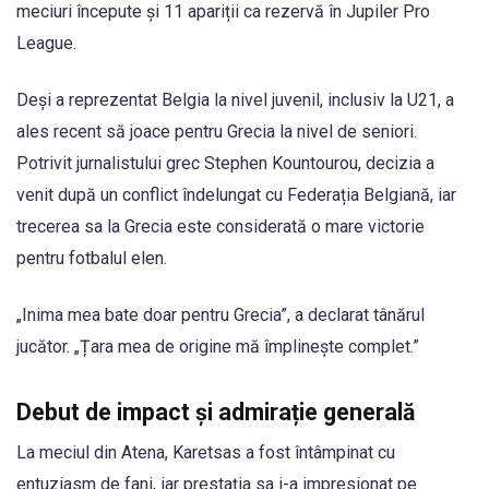
meciuri începute și 11 apariții ca rezervă în Jupiler Pro
League.
Deși a reprezentat Belgia la nivel juvenil, inclusiv la U21, a
ales recent să joace pentru Grecia la nivel de seniori.
Potrivit jurnalistului grec Stephen Kountourou, decizia a
venit după un conflict îndelungat cu Federația Belgiană, iar
trecerea sa la Grecia este considerată o mare victorie
pentru fotbalul elen.
„Inima mea bate doar pentru Grecia”, a declarat tânărul
jucător. „Țara mea de origine mă împlinește complet.”
Debut de impact și admirație generală
La meciul din Atena, Karetsas a fost întâmpinat cu
entuziasm de fani, iar prestația sa i-a impresionat pe