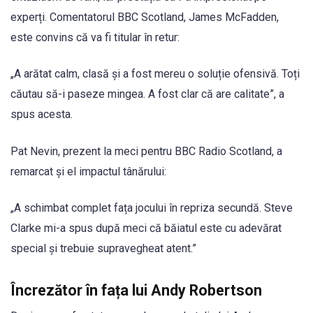
experți. Comentatorul BBC Scotland, James McFadden,
este convins că va fi titular în retur:
„A arătat calm, clasă și a fost mereu o soluție ofensivă. Toți
căutau să-i paseze mingea. A fost clar că are calitate”, a
spus acesta.
Pat Nevin, prezent la meci pentru BBC Radio Scotland, a
remarcat și el impactul tânărului:
„A schimbat complet fața jocului în repriza secundă. Steve
Clarke mi-a spus după meci că băiatul este cu adevărat
special și trebuie supravegheat atent.”
Încrezător în fața lui Andy Robertson