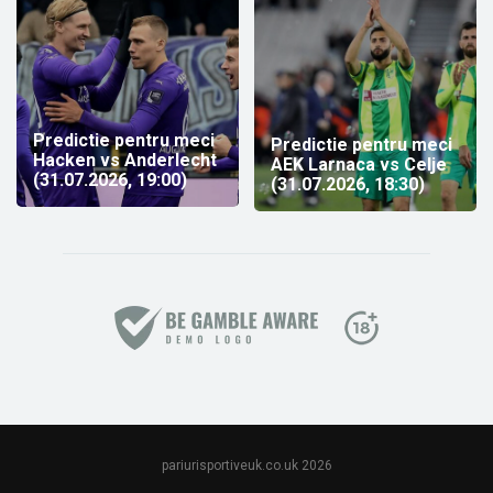
Predictie pentru meci
Predictie pentru meci
Hacken vs Anderlecht
AEK Larnaca vs Celje
(31.07.2026, 19:00)
(31.07.2026, 18:30)
pariurisportiveuk.co.uk 2026