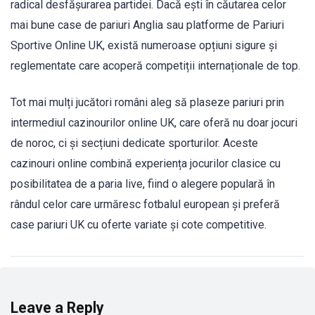
radical desfășurarea partidei. Dacă ești în căutarea celor
mai bune case de pariuri Anglia sau platforme de Pariuri
Sportive Online UK, există numeroase opțiuni sigure și
reglementate care acoperă competiții internaționale de top.
Tot mai mulți jucători români aleg să plaseze pariuri prin
intermediul cazinourilor online UK, care oferă nu doar jocuri
de noroc, ci și secțiuni dedicate sporturilor. Aceste
cazinouri online combină experiența jocurilor clasice cu
posibilitatea de a paria live, fiind o alegere populară în
rândul celor care urmăresc fotbalul european și preferă
case pariuri UK cu oferte variate și cote competitive.
Leave a Reply