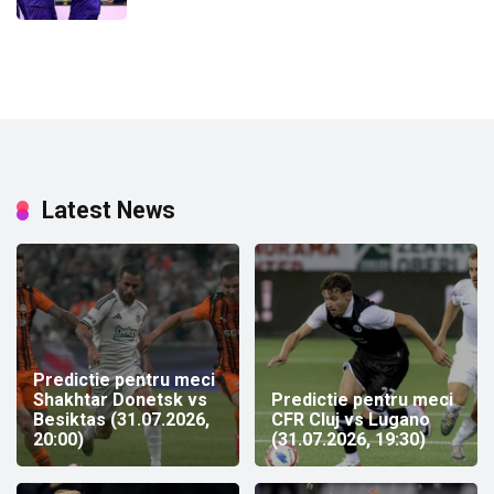
Latest News
Predictie pentru meci
Shakhtar Donetsk vs
Predictie pentru meci
Besiktas (31.07.2026,
CFR Cluj vs Lugano
20:00)
(31.07.2026, 19:30)