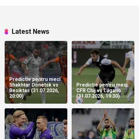
Latest News
Predictie pentru meci
Shakhtar Donetsk vs
Predictie pentru meci
Besiktas (31.07.2026,
CFR Cluj vs Lugano
20:00)
(31.07.2026, 19:30)