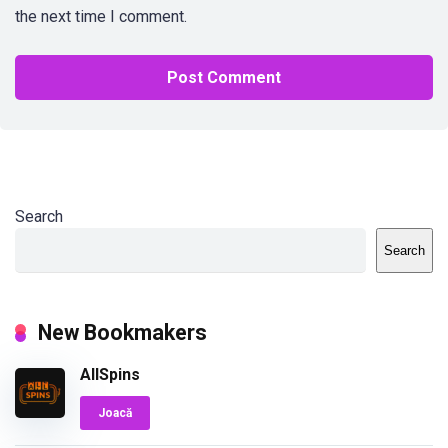
the next time I comment.
Search
Search
New Bookmakers
AllSpins
Joacă