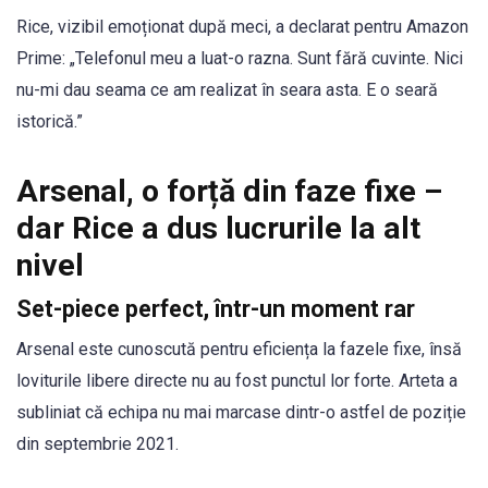
Rice, vizibil emoționat după meci, a declarat pentru Amazon
Prime: „Telefonul meu a luat-o razna. Sunt fără cuvinte. Nici
nu-mi dau seama ce am realizat în seara asta. E o seară
istorică.”
Arsenal, o forță din faze fixe –
dar Rice a dus lucrurile la alt
nivel
Set-piece perfect, într-un moment rar
Arsenal este cunoscută pentru eficiența la fazele fixe, însă
loviturile libere directe nu au fost punctul lor forte. Arteta a
subliniat că echipa nu mai marcase dintr-o astfel de poziție
din septembrie 2021.