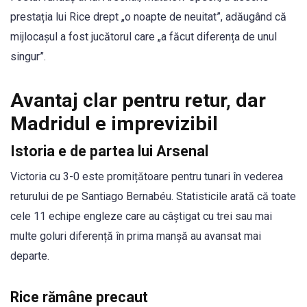
prestația lui Rice drept „o noapte de neuitat”, adăugând că
mijlocașul a fost jucătorul care „a făcut diferența de unul
singur”.
Avantaj clar pentru retur, dar
Madridul e imprevizibil
Istoria e de partea lui Arsenal
Victoria cu 3-0 este promițătoare pentru tunari în vederea
returului de pe Santiago Bernabéu. Statisticile arată că toate
cele 11 echipe engleze care au câștigat cu trei sau mai
multe goluri diferență în prima manșă au avansat mai
departe.
Rice rămâne precaut