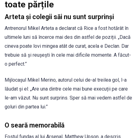
toate părțile
Arteta și colegii săi nu sunt surprinși
Antrenorul Mikel Arteta a declarat că Rice a fost hotărât în
ultimele luni să încerce mai des din astfel de poziții. „Dacă
cineva poate lovi mingea atât de curat, acela e Declan. Dar
trebuie să și reușești în cele mai dificile momente. A făcut-
o perfect.”
Mijlocașul Mikel Merino, autorul celui de-al treilea gol, l-a
lăudat și el: „Are una dintre cele mai bune execuții pe care
le-am văzut. Nu sunt surprins. Sper să mai vedem astfel de
goluri din partea lui.”
O seară memorabilă
Fostul fundaș al lui Arsenal, Matthew Upson, a descris