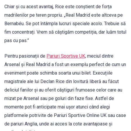
Chiar și cu acest avantaj, Rice este conștient de forța
madrilenilor pe teren propriu. „Real Madrid este altceva pe
Bernabéu. Se pot întâmpla lucruri speciale acolo. Trebuie să
fim concentrați. Vrem să câștigăm competiția, dar luăm totul
pas cu pas.”
Pentru pasionații de
Pariuri Sportive UK
, meciul dintre
Arsenal și Real Madrid a fost un exemplu perfect de cum un
eveniment poate schimba soarta unui bilet. Execuțiile
magistrale ale lui Declan Rice din lovitură liberă au făcut
deliciul fanilor și au oferit câștiguri frumoase celor care au
mizat pe Arsenal sau pe goluri din faze fixe. Astfel de
momente pot fi anticipate mai ușor atunci când alegi
platformele potrivite de Pariuri Sportive Online UK sau case
de pariuri Anglia, unde ai acces la cote avantajoase și