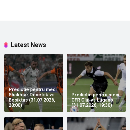
Latest News
Predictie pentru meci
Shakhtar Donetsk vs
Predictie pentru meci
Besiktas (31.07.2026,
CFR Cluj vs Lugano
20:00)
(31.07.2026, 19:30)