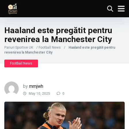
Haaland este pregătit pentru
revenirea la Manchester City
Pariuri Sportive UK
/
Football News
/
Haaland este pregătit pentru
revenirea la Manchester City
Football News
by
mmjwh
May 10, 2025
0