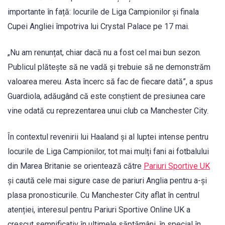
importante în față: locurile de Liga Campionilor și finala
Cupei Angliei împotriva lui Crystal Palace pe 17 mai.
„Nu am renunțat, chiar dacă nu a fost cel mai bun sezon.
Publicul plătește să ne vadă și trebuie să ne demonstrăm
valoarea mereu. Asta încerc să fac de fiecare dată”, a spus
Guardiola, adăugând că este conștient de presiunea care
vine odată cu reprezentarea unui club ca Manchester City.
În contextul revenirii lui Haaland și al luptei intense pentru
locurile de Liga Campionilor, tot mai mulți fani ai fotbalului
din Marea Britanie se orientează către
Pariuri Sportive UK
și caută cele mai sigure case de pariuri Anglia pentru a-și
plasa pronosticurile. Cu Manchester City aflat în centrul
atenției, interesul pentru Pariuri Sportive Online UK a
crescut semnificativ în ultimele săptămâni, în special în