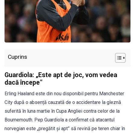
Cuprins
Guardiola: „Este apt de joc, vom vedea
dacă începe”
Erling Haaland este din nou disponibil pentru Manchester
City după o absență cauzată de o accidentare la gleznă
suferită în luna martie în Cupa Angliei contra celor de la
Bournemouth. Pep Guardiola a confirmat că atacantul
norvegian este „pregătit și apt” să revină pe teren chiar în