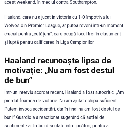
acest weekend, în meciul contra Southampton.
Haaland, care nu a jucat în victoria cu 1-0 împotriva lui
Wolves din Premier League, ar putea reveni într-un moment
crucial pentru „cetățeni”, care ocupă locul trei în clasament
și luptă pentru calificarea în Liga Campionilor.
Haaland recunoaște lipsa de
motivație: „Nu am fost destul
de bun”
Într-un interviu acordat recent, Haaland a fost autocritic: „Am
pierdut foamea de victorie. Nu am ajutat echipa suficient.
Putem invoca accidentări, dar în final nu am fost destul de
buni.” Guardiola a reacționat sugerând că astfel de
sentimente ar trebui discutate între jucători, pentru a