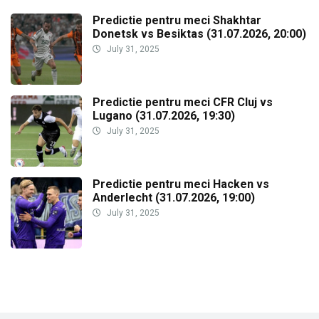
Predictie pentru meci Shakhtar
Donetsk vs Besiktas (31.07.2026, 20:00)
July 31, 2025
Predictie pentru meci CFR Cluj vs
Lugano (31.07.2026, 19:30)
July 31, 2025
Predictie pentru meci Hacken vs
Anderlecht (31.07.2026, 19:00)
July 31, 2025