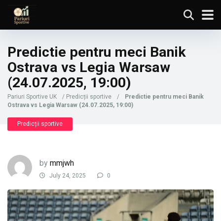
Predictie pentru meci Banik
Ostrava vs Legia Warsaw
(24.07.2025, 19:00)
Pariuri Sportive UK
/
Predicții sportive
/
Predictie pentru meci Banik
Ostrava vs Legia Warsaw (24.07.2025, 19:00)
Predicții sportive
by
mmjwh
July 24, 2025
0