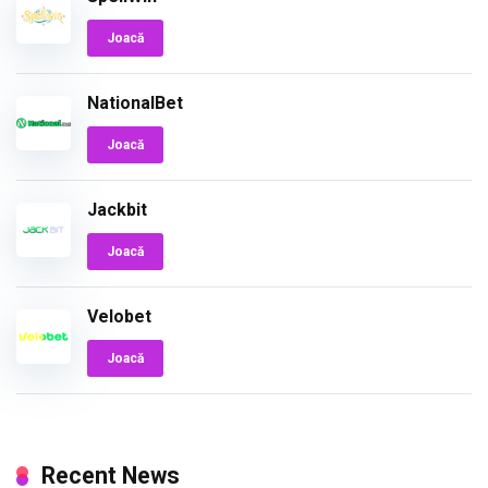
Joacă
NationalBet
Joacă
Jackbit
Joacă
Velobet
Joacă
Recent News