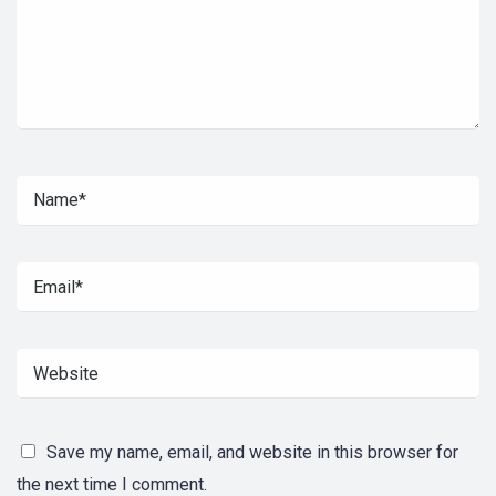
Save my name, email, and website in this browser for
the next time I comment.