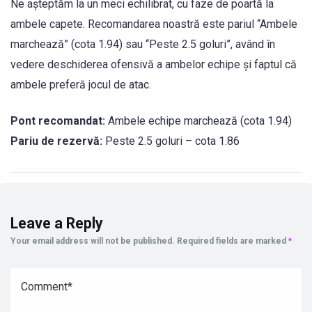
Ne așteptăm la un meci echilibrat, cu faze de poartă la
ambele capete. Recomandarea noastră este pariul “Ambele
marchează” (cota 1.94) sau “Peste 2.5 goluri”, având în
vedere deschiderea ofensivă a ambelor echipe și faptul că
ambele preferă jocul de atac.
Pont recomandat:
Ambele echipe marchează (cota 1.94)
Pariu de rezervă:
Peste 2.5 goluri – cota 1.86
Leave a Reply
Your email address will not be published.
Required fields are marked
*